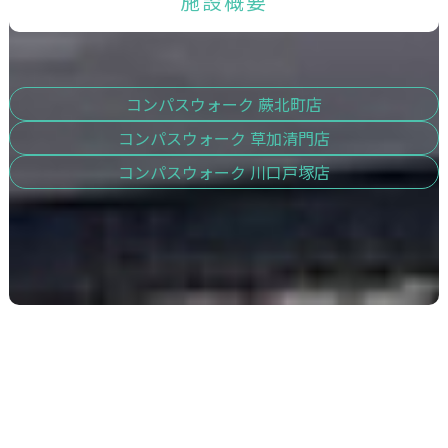
施設概要
コンパスウォーク 蕨北町店
コンパスウォーク 草加清門店
コンパスウォーク 川口戸塚店