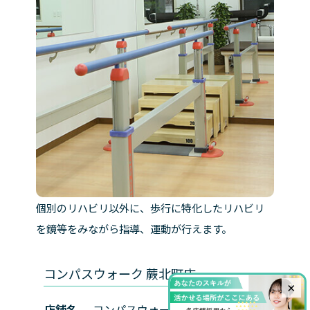
個別のリハビリ以外に、歩行に特化したリハビリ
を鏡等をみながら指導、運動が行えます。
コンパスウォーク 蕨北町店
×
店舗名
コンパスウォーク蕨北町店