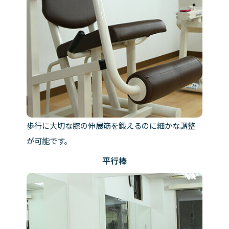
歩行に大切な膝の伸展筋を鍛えるのに細かな調整
が可能です。
平行棒